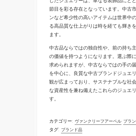
したジュエリーは、単なる装飾品にと
節目を彩る存在となっています。中古
ンなど希少性の高いアイテムは世界中
る高品質な仕上がりは時を経ても輝き
ます。
中古品ならではの独自性や、前の持ち
の価値を持つようになります。選ぶ際
求められますが、中古ならではの手の
を中心に、良質な中古ブランドジュエ
観が広まっており、サステナブルな社
な資産性を兼ね備えたこれらのジュエ
す。
カテゴリー:
ヴァンクリーフアーペル
ブラン
タグ:
ブランド品