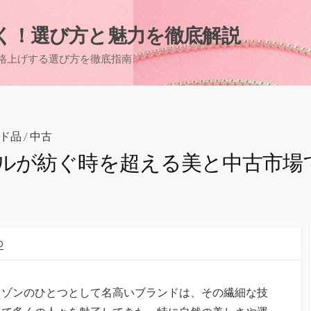
く！選び方と魅力を徹底解説
格上げする選び方を徹底指南
ド品
/
中古
ルが紡ぐ時を超える美と中古市場
O
メゾンのひとつとして名高いブランドは、その繊細な技