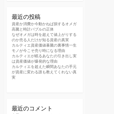
最近の投稿
資産か消費か今動かねば損するオメガ
高騰と時計バブルの正体
なぜオメガは時を超えて値上がりする
のか売る人だけが知る資産の真実
カルティエ資産価値暴騰の裏事情一生
モノが今こそ売り時になる理由
カルティエが眠るあなたの引き出し実
は資産価値が爆発的な理由
カルティエを超えた瞬間あなたの手元
が資産に変わる誰も教えてくれない真
実
最近のコメント