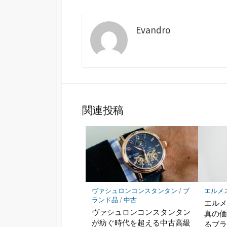
Evandro
関連投稿
ヴァシュロンコンスタンタン
/
ブ
エルメ
ランド品
/
中古
エル
ヴァシュロンコンスタンタン
真の
が紡ぐ時代を超える中古高級
るブ