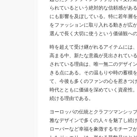
られているという絶対的な信頼感があ
にも影響を及ぼしている。特に若年層
をファッションに取り入れる動きが広
選んで長く大切に使うという価値観へ
時を超えて受け継がれるアイテムには
高まる中、新たな意義が見出されてい
されている理由は、唯一無二のデザイ
きる点にある。その温もりや時の蓄積
て、今後も多くのファンの心を惹きつ
時代とともに価値を深めていく資産性
続ける理由である。
ヨーロッパの伝統とクラフツマンシッ
雅なデザインで多くの人々を魅了し続
ローバーなど幸福を象徴するモチーフ