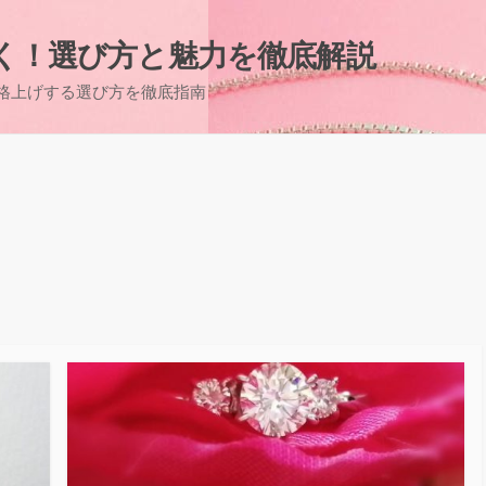
く！選び方と魅力を徹底解説
格上げする選び方を徹底指南