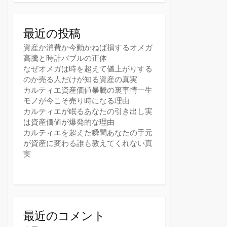
最近の投稿
資産か消費か今動かねば損するオメガ
高騰と時計バブルの正体
なぜオメガは時を超えて値上がりする
のか売る人だけが知る資産の真実
カルティエ資産価値暴騰の裏事情一生
モノが今こそ売り時になる理由
カルティエが眠るあなたの引き出し実
は資産価値が爆発的な理由
カルティエを超えた瞬間あなたの手元
が資産に変わる誰も教えてくれない真
実
最近のコメント