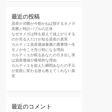
最近の投稿
資産か消費か今動かねば損するオメガ
高騰と時計バブルの正体
なぜオメガは時を超えて値上がりする
のか売る人だけが知る資産の真実
カルティエ資産価値暴騰の裏事情一生
モノが今こそ売り時になる理由
カルティエが眠るあなたの引き出し実
は資産価値が爆発的な理由
カルティエを超えた瞬間あなたの手元
が資産に変わる誰も教えてくれない真
実
最近のコメント