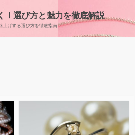
く！選び方と魅力を徹底解説
格上げする選び方を徹底指南